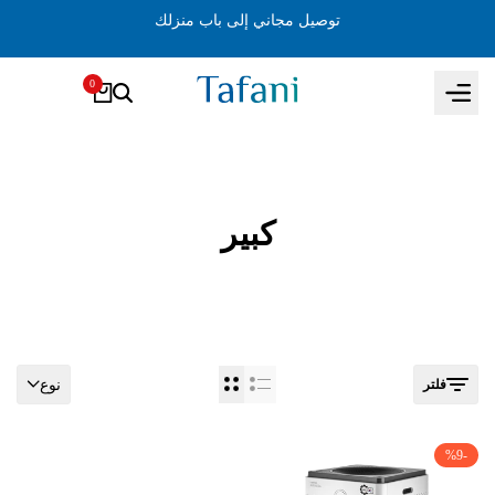
انتقل
توصيل مجاني إلى باب منزلك
إلى
المحتوى
0
كبير
نوع
فلتر
%
9
-