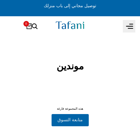
انتقل
توصيل مجاني إلى باب منزلك
إلى
المحتوى
0
موندين
هذه المجموعة فارغة
متابعة التسوق