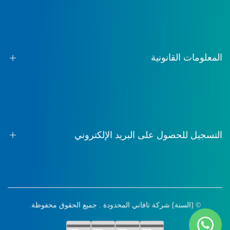
معلومات عنا
اتصال
التعليمات
المعلومات القانونية
شروط الخدمة
سياسة الخصوصية
سياسة الشحن
التسجيل للحصول على البريد الإلكتروني
سياسة الاسترداد
سجل للحصول على الأولوية للمنتجات الجديدة والمبيعات والمحتوى
الحصري والأحداث والمزيد!
© [السنة]
شركة تافاني المحدودة
. جميع الحقوق محفوظة.
يشترك